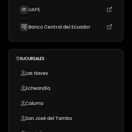
UAFE
Banco Central del Ecuador
SUCURSALES
Las Naves
Echeandía
Caluma
San José del Tambo