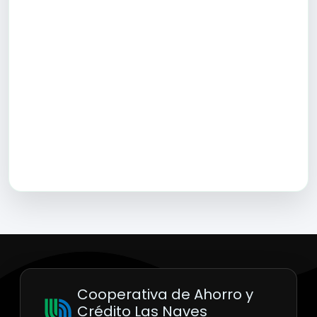
Cooperativa de Ahorro y
Crédito Las Naves