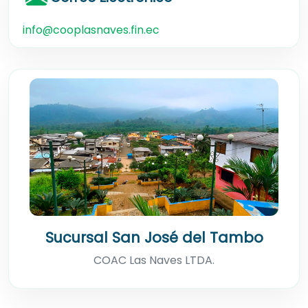
info@cooplasnaves.fin.ec
Sucursal San José del Tambo
COAC Las Naves LTDA.