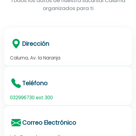
Todos los datos de nuestra sucursal Caluma
organizados para ti
Dirección
Caluma, Av. la Naranja
Teléfono
032996730 ext 300
Correo Electrónico