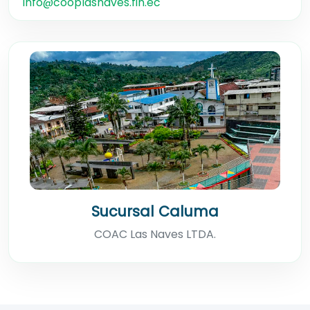
info@cooplasnaves.fin.ec
Sucursal Caluma
COAC Las Naves LTDA.