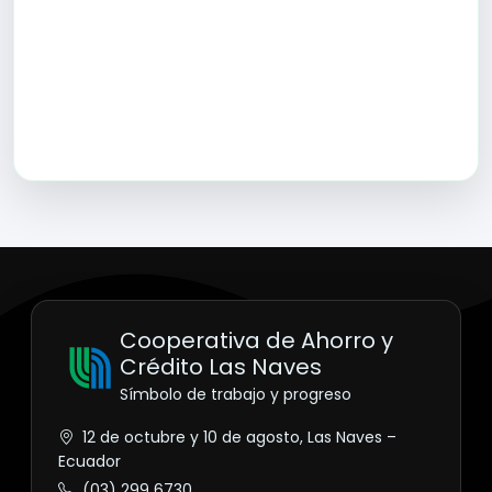
Cooperativa de Ahorro y
Crédito Las Naves
Símbolo de trabajo y progreso
12 de octubre y 10 de agosto, Las Naves –
Ecuador
(03) 299 6730