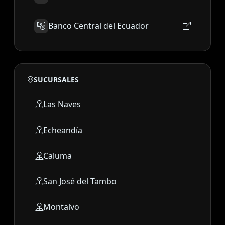
Banco Central del Ecuador
SUCURSALES
Las Naves
Echeandía
Caluma
San José del Tambo
Montalvo