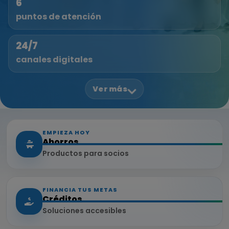
6
puntos de atención
24/7
canales digitales
Ver más
EMPIEZA HOY
Ahorros
Productos para socios
FINANCIA TUS METAS
Créditos
Soluciones accesibles