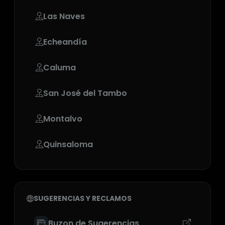
Las Naves
Echeandía
Caluma
San José del Tambo
Montalvo
Quinsaloma
SUGERENCIAS Y RECLAMOS
Buzon de Sugerencias